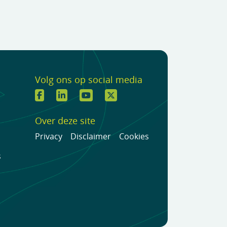
Volg ons op social media
Over deze site
Privacy
Disclaimer
Cookies
s