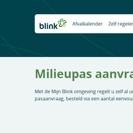
Naar hoofdinhoud
Afvalkalender
Zelf regele
Milieupas aanvr
Met de Mijn Blink omgeving regelt u zelf al 
pasaanvraag, besteld via een aantal eenvou