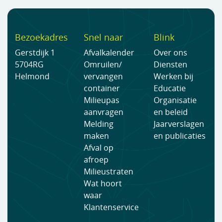
Bezoekadres
Snel naar
Blink
Gerstdijk 1
Afvalkalender
Over ons
5704RG
Omruilen/
Diensten
Helmond
vervangen
Werken bij
container
Educatie
Milieupas
Organisatie
aanvragen
en beleid
Melding
Jaarverslagen
maken
en publicaties
Afval op
afroep
Milieustraten
Wat hoort
waar
Klantenservice