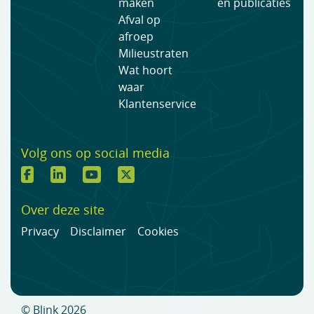
maken
en publicaties
Afval op
afroep
Milieustraten
Wat hoort
waar
Klantenservice
Volg ons op social media
Over deze site
Privacy
Disclaimer
Cookies
© Blink 2026