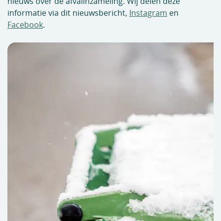
nieuws over de afvalinzameling. Wij delen deze
informatie via dit nieuwsbericht,
Instagram
en
Facebook
.