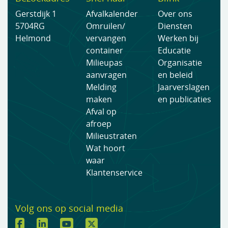
Gerstdijk 1
Afvalkalender
Over ons
5704RG
Omruilen/
Diensten
Helmond
vervangen
Werken bij
container
Educatie
Milieupas
Organisatie
aanvragen
en beleid
Melding
Jaarverslagen
maken
en publicaties
Afval op
afroep
Milieustraten
Wat hoort
waar
Klantenservice
Volg ons op social media