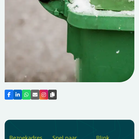
Bezoekadres
Snel naar
Blink