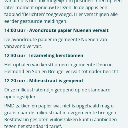
Vanaf nu is het ook mogelijk om pushberichten op een
later moment opnieuw te lezen. In de app is een
tabblad 'Berichten' toegevoegd. Hier verschijnen alle
eerder gestuurde meldingen.
14:00 uur - Avondroute papier Nuenen vervalt
De avondroute papier in gemeente Nuenen van
vanavond vervalt.
12:30 uur - Inzameling kerstbomen
Het ophalen van kerstbomen in gemeente Deurne,
Helmond en Son en Breugel vervalt tot nader bericht.
12:20 uur - Milieustraat is geopend
Onze milieustraten zijn geopend op de standaard
openingstijden.
PMD-zakken en papier wat niet is opgehaald mag u
gratis naar de milieustraat in uw gemeente brengen.
Restafval in gesloten vuilniszakken kunt u aanbieden
tegen het standaard tarief.