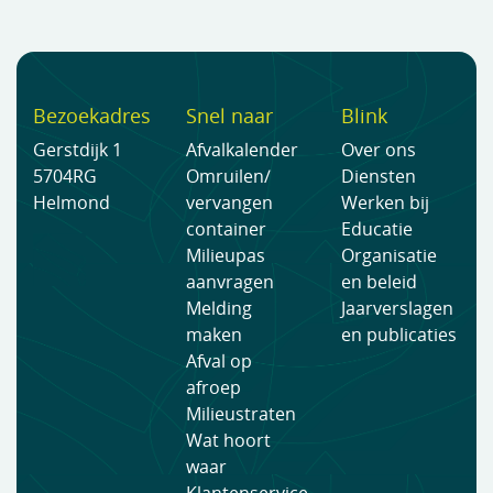
Bezoekadres
Snel naar
Blink
Gerstdijk 1
Afvalkalender
Over ons
5704RG
Omruilen/
Diensten
Helmond
vervangen
Werken bij
container
Educatie
Milieupas
Organisatie
aanvragen
en beleid
Melding
Jaarverslagen
maken
en publicaties
Afval op
afroep
Milieustraten
Wat hoort
waar